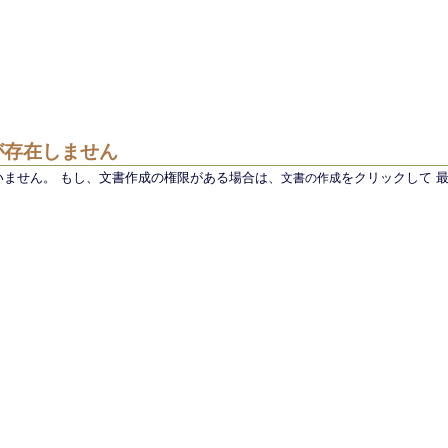
が存在しません
いません。 もし、文書作成の権限がある場合は、
文書の作成
をクリックして 